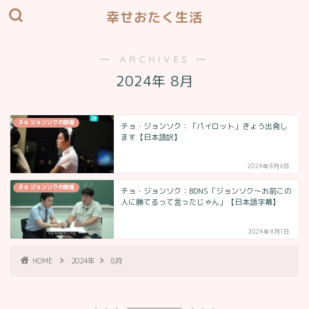
幸せおたく生活
― ARCHIVES ―
2024年 8月
チョ ジョンソクの部屋
チョ・ジョンソク：「パイロット」きょう出発し
ます【日本語訳】
2024年8月6日
チョ ジョンソクの部屋
チョ・ジョンソク：BDNS「ジョンソク～お前この
人に勝てるって言ったじゃん」【日本語字幕】
2024年8月1日
HOME
2024年
8月