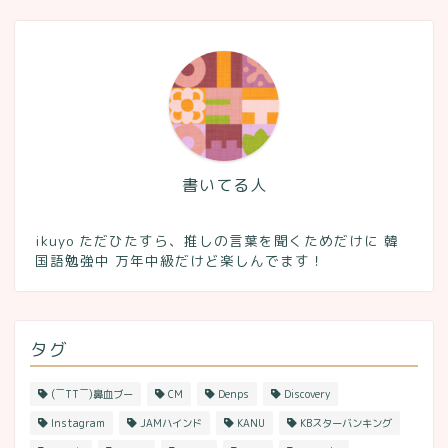
書いてる人
ikuyo ただひたすら、推しの言葉を聞くためだけに 韓
国語勉強中 万年中級だけど楽しんでます！
タグ
(￣TT￣)鼻血ブー
CM
Denps
Discovery
Instagram
JAMハインド
KANU
KBスターバンキング