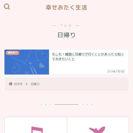
幸せおたく生活
― TAG ―
日帰り
韓国旅行
もしも！韓国に日帰りで行くことがあったら知っ
ておきたいこと
2019年3月6日
HOME
日帰り