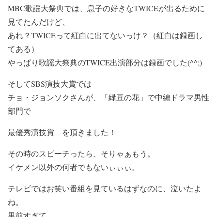
MBC歌謡大祭典では、息子の好きなTWICEが出るために
見てたんだけど、
あれ？TWICEって紅白に出てないっけ？（紅白は録画し
てある）
やっぱり歌謡大祭典のTWICE出演部分は録画でした(^^;)
そしてSBS演技大賞では
チョ・ジョンソクさんが、「緑豆の花」で中編ドラマ男性
部門で
最優秀演技賞
を頂きました！
その時のスピーチったら、そりゃぁもう。
イケメン以外の何者でもないぃぃぃ。
テレビではお笑い番組を見ているはずなのに、泣いたよ
ね。
男前すぎて。