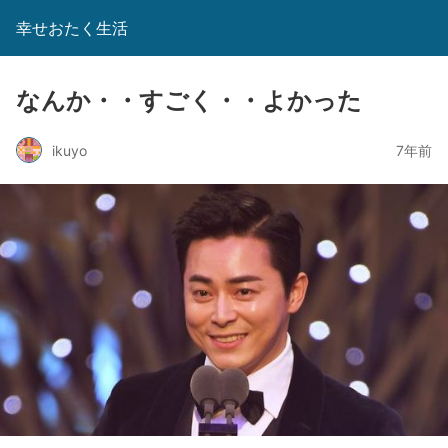
幸せおたく生活
なんか・・すごく・・よかった
ikuyo
7年前