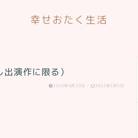
幸せおたく生活
し出演作に限る）
2020年9月20日
/
2022年5月5日