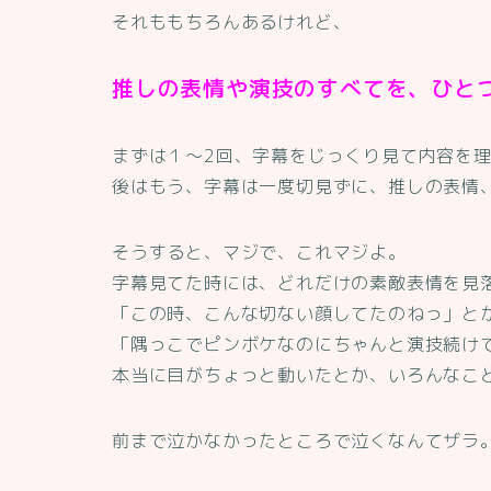
それももちろんあるけれど、
推しの表情や演技のすべてを、ひと
まずは１～2回、字幕をじっくり見て内容を
後はもう、字幕は一度切見ずに、推しの表情
そうすると、マジで、これマジよ。
字幕見てた時には、どれだけの素敵表情を見
「この時、こんな切ない顔してたのねっ」と
「隅っこでピンボケなのにちゃんと演技続け
本当に目がちょっと動いたとか、いろんなこ
前まで泣かなかったところで泣くなんてザラ