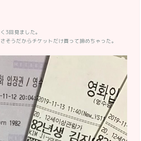
く3回見ました。
なさそうだからチケットだけ買って諦めちゃった。