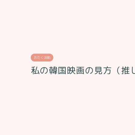
おたく活動
私の韓国映画の見方（推