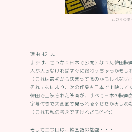
この年の夏
理由は2つ。
まずは、せっかく日本で公開になった韓国映
人が入らなければすぐに終わっちゃうかもし
（これは最初から決まってるのかもしれない
それになにより、次の作品を日本で上映して
韓国で上映された映画が、すべて日本の映画
字幕付きで大画面で見られる幸せをかみしめ
（これも私の考えですけれども(^-^;）
そして二つ目は、韓国語の勉強・・・