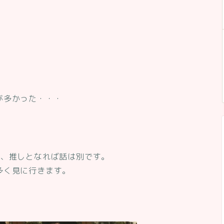
が多かった・・・
ど、推しとなれば話は別です。
多く見に行きます。