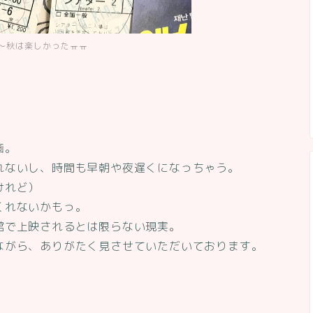
～秋は楽しかったㅠㅠ
画。
れないし、時間も早朝や夜遅くになっちゃう。
けれど）
くれないかもっ。
館で上映されるとは限らない現実。
ながら、ありがたく見させていただいております。