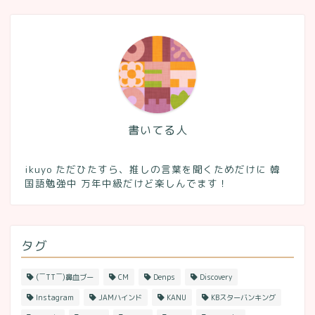
書いてる人
ikuyo ただひたすら、推しの言葉を聞くためだけに 韓
国語勉強中 万年中級だけど楽しんでます！
タグ
(￣TT￣)鼻血ブー
CM
Denps
Discovery
Instagram
JAMハインド
KANU
KBスターバンキング