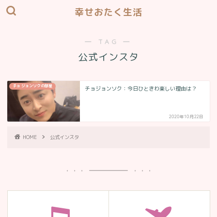
幸せおたく生活
― TAG ―
公式インスタ
チョ ジョンソクの部屋
チョジョンソク：今日ひときわ楽しい理由は？
2020年10月22日
HOME
公式インスタ