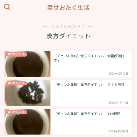
幸せおたく生活
― CATEGORY ―
漢方ダイエット
漢方ダイエット
【チョンホ薬局】漢方ダイエット 減量段階終
了！
2020年2月13日
漢方ダイエット
【チョンホ薬局】漢方ダイエット ２１３日目
2020年1月14日
漢方ダイエット
【チョンホ薬局】漢方ダイエット 116日目
2019年10月9日