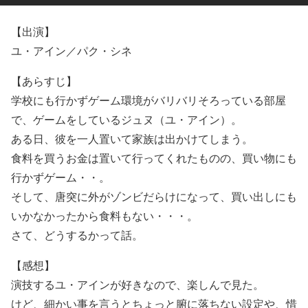
【出演】
ユ・アイン／パク・シネ
【あらすじ】
学校にも行かずゲーム環境がバリバリそろっている部屋
で、ゲームをしているジュヌ（ユ・アイン）。
ある日、彼を一人置いて家族は出かけてしまう。
食料を買うお金は置いて行ってくれたものの、買い物にも
行かずゲーム・・。
そして、唐突に外がゾンビだらけになって、買い出しにも
いかなかったから食料もない・・・。
さて、どうするかって話。
【感想】
演技するユ・アインが好きなので、楽しんで見た。
けど、細かい事を言うとちょっと腑に落ちない設定や、惜