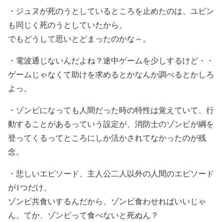
・ジュヌが死のうとしているところを止めたのは、ユビン
も同じく死のうとしていたから。
でもどうして思いとどまったのかな～。
・電波通じないんだよね？途中ゲームを少しするけど・・
ゲームじゃなくて助けを求めるとかなんか調べるとかしろ
よっ。
・ゾンビになっても人間だった時の特性は覚えていて、行
動することがあるっていう設定が、消防士のゾンビが綱を
登ってくるってところにしか活かされてなかったのが残
念。
・悲しいエピソード、主人公二人以外の人間のエピソード
が1つだけ。
ゾンビ共食いするんだから、ゾンビ食わせればいいじゃ
ん。てか、ゾンビって食べないと死ぬん？