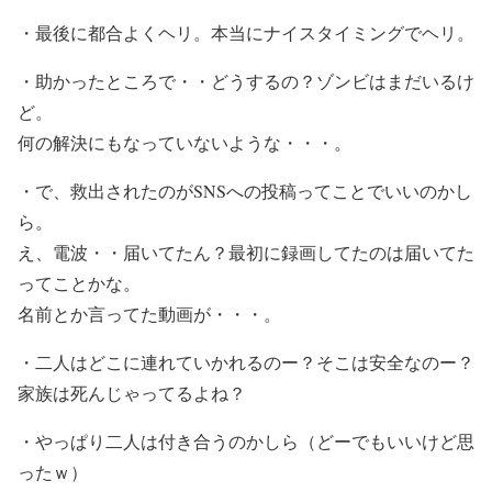
・最後に都合よくヘリ。本当にナイスタイミングでヘリ。
・助かったところで・・どうするの？ゾンビはまだいるけ
ど。
何の解決にもなっていないような・・・。
・で、救出されたのがSNSへの投稿ってことでいいのかし
ら。
え、電波・・届いてたん？最初に録画してたのは届いてた
ってことかな。
名前とか言ってた動画が・・・。
・二人はどこに連れていかれるのー？そこは安全なのー？
家族は死んじゃってるよね？
・やっぱり二人は付き合うのかしら（どーでもいいけど思
ったｗ）