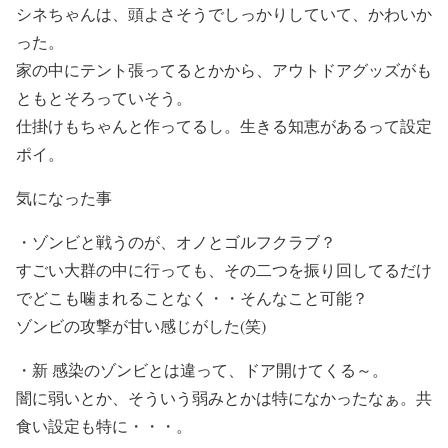
シネちゃんは、頭よさそうでしっかりしていて、かわいか
った。
家の中にテント張ってるとかから、アウトドアグッズがも
ともとそろっていそう。
仕掛けもちゃんと作ってるし。生きる知恵があるって設定
ポイ。
気になった事
・ゾンビと戦うのが、オノとゴルフクラブ？
すごい大群の中に行っても、その二つを振り回してるだけ
でどこも噛まれることなく・・そんなこと可能？
ゾンビの攻撃が甘い感じがした(笑)
・新 感染のゾンビとは違って、ドア開けてくる～。
闇に弱いとか、そういう弱みとかは特になかったなぁ。共
食い設定も特に・・・。