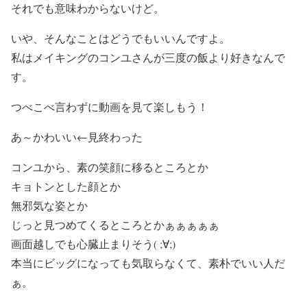
それでも意味わからないけど。
いや、そんなことはどうでもいいんですよ。
私はメイキングのコンユさんが三度の飯より好きなんで
す。
つべこべ言わずに動画を見て楽しもう！
あ～かわいい←見終わった
コンユから、素の笑顔に移るところとか
キョトンとした顔とか
無邪気な姿とか
じっと見つめてくるところとかぁぁぁぁぁ
画面越しでも心臓止まりそう( ;∀;)
本当にビッグになっても気取らなくて、素朴でいい人だ
ぁ。