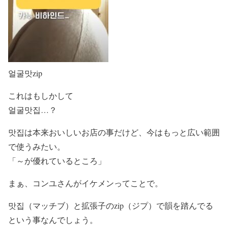
얼굴맛zip
これはもしかして
얼굴맛집…？
맛집は本来おいしいお店の事だけど、今はもっと広い範囲
で使うみたい。
「～が優れているところ」
まぁ、コンユさんがイケメンってことで。
맛집（マッチブ）と拡張子のzip（ジプ）で韻を踏んでる
という事なんでしょう。