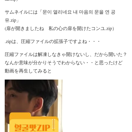
サムネイルには「문이 열리네요 내 마음의 문을 연 공
유.zip」
(扉が開きましたね 私の心の扉を開けたコンユ.zip）
.zipは、圧縮ファイルの拡張子ですよね・・・
圧縮ファイルは解凍しなきゃ開けないし、だから開いた？
なんか意味が分かりそうでわからない・・と思ったけど
動画を再生してみると