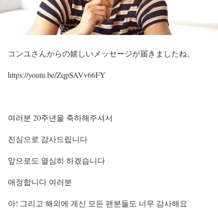
コンユさんからの嬉しいメッセージが届きましたね。
https://youtu.be/ZqpSAVv66FY
여러분 20주년을 축하해주셔서
진심으로 감사드립니다
앞으로도 열심히 하겠습니다
애정합니다 여러분
아! 그리고 해외에 계신 모든 팬분들도 너무 감사해요