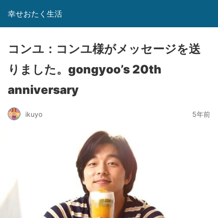
幸せおたく生活
コンユ：コンユ様がメッセージを送
りました。gongyoo’s 20th
anniversary
ikuyo
5年前