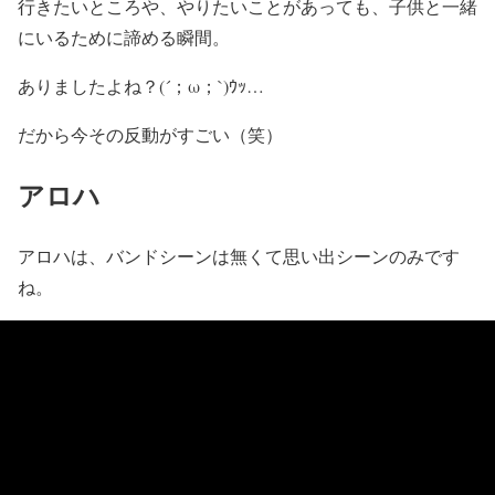
行きたいところや、やりたいことがあっても、子供と一緒
にいるために諦める瞬間。
ありましたよね？(´；ω；`)ｳｯ…
だから今その反動がすごい（笑）
アロハ
アロハは、バンドシーンは無くて思い出シーンのみです
ね。