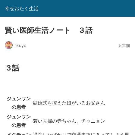
幸せおたく生活
賢い医師生活ノート ３話
ikuyo
5年前
３話
ジュンワン
結婚式を控えた娘がいるお父さん
の患者
ジュンワン
若い夫婦の赤ちゃん、チャニョン
の患者
イクチュン
退院したばかりで交通事故にあってしまう男