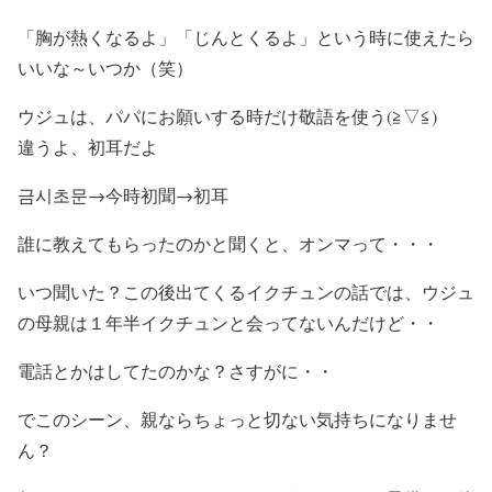
「胸が熱くなるよ」「じんとくるよ」という時に使えたら
いいな～いつか（笑）
ウジュは、パパにお願いする時だけ敬語を使う(≧▽≦)
違うよ、初耳だよ
금시초문→今時初聞→初耳
誰に教えてもらったのかと聞くと、オンマって・・・
いつ聞いた？この後出てくるイクチュンの話では、ウジュ
の母親は１年半イクチュンと会ってないんだけど・・
電話とかはしてたのかな？さすがに・・
でこのシーン、親ならちょっと切ない気持ちになりませ
ん？