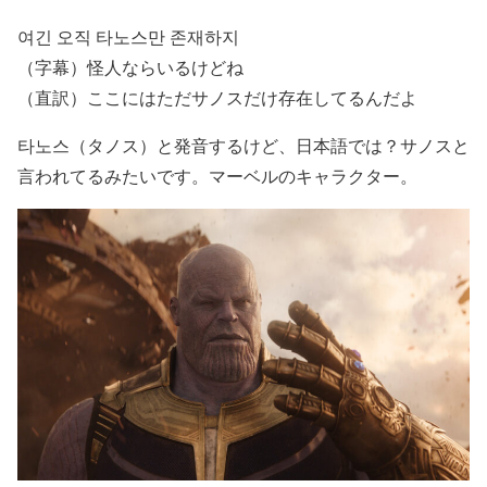
여긴 오직 타노스만 존재하지
（字幕）怪人ならいるけどね
（直訳）ここにはただサノスだけ存在してるんだよ
타노스（タノス）と発音するけど、日本語では？サノスと
言われてるみたいです。マーベルのキャラクター。