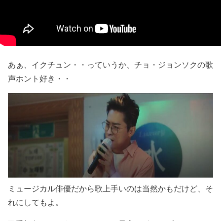
あぁ、イクチュン・・っていうか、チョ・ジョンソクの歌
声ホント好き・・
ミュージカル俳優だから歌上手いのは当然かもだけど、そ
れにしてもよ。