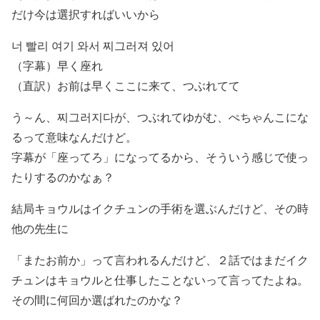
だけ今は選択すればいいから
너 빨리 여기 와서 찌그러져 있어
（字幕）早く座れ
（直訳）お前は早くここに来て、つぶれてて
う～ん、
찌그러지다が、つぶれてゆがむ、ぺちゃんこにな
るって意味なんだけど。
字幕が「座ってろ」になってるから、そういう感じで使っ
たりするのかなぁ？
結局キョウルはイクチュンの手術を選ぶんだけど、その時
他の先生に
「またお前か」って言われるんだけど、２話ではまだイク
チュンはキョウルと仕事したことないって言ってたよね。
その間に何回か選ばれたのかな？