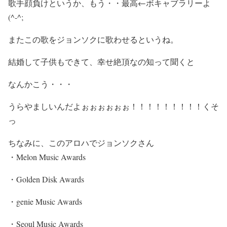
歌手顔負けというか、もう・・最高←ボキャブラリーよ
(^-^;
またこの歌をジョンソクに歌わせるというね。
結婚して子供もできて、幸せ絶頂なの知って聞くと
なんかこう・・・
うらやましいんだよぉぉぉぉぉぉ！！！！！！！！！
くそ
っ
ちなみに、このアロハでジョンソクさん
・
Melon Music Awards
・Golden Disk Awards
・genie Music Awards
・Seoul Music Awards