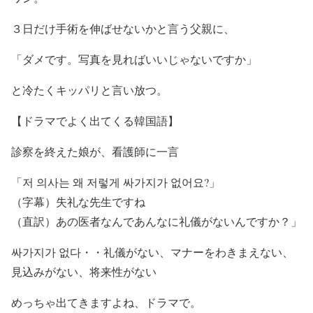
３日だけ手術を伸ばせないかと言う父親に、
「ダメです。写真を見ればいいじゃないですか」
と冷たくキッパリと言い放つ。
【ドラマでよく出てくる韓国語】
診察を終えた娘が、看護師に一言
「
저 의사는 왜 저렇게 싸가지가 없어요?」
（字幕）失礼な先生ですね
（直訳）あの医者なんであんなに礼儀がないんですか？」
싸가지가 없다・・礼儀がない、マナーをわきまえない、
見込みがない、将来性がない
めっちゃ出てきますよね、ドラマで。