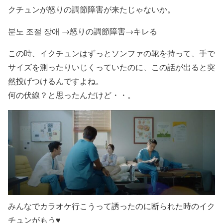
クチュンが怒りの調節障害が来たじゃないか。
분노 조절 장애 →怒りの調節障害→キレる
この時、イクチュンはずっとソンファの靴を持って、手で
サイズを測ったりいじくっていたのに、この話が出ると突
然投げつけるんですよね。
何の伏線？と思ったんだけど・・。
みんなでカラオケ行こうって誘ったのに断られた時のイク
チュンがもう♥