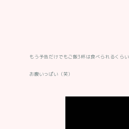
もう予告だけでもご飯3杯は食べられるくら
お腹いっぱい（笑）