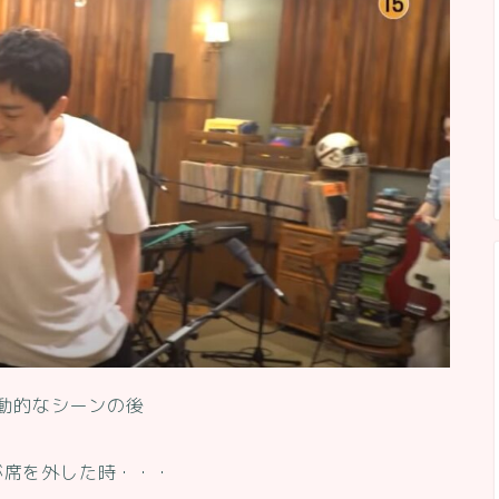
動的なシーンの後
が席を外した時・・・