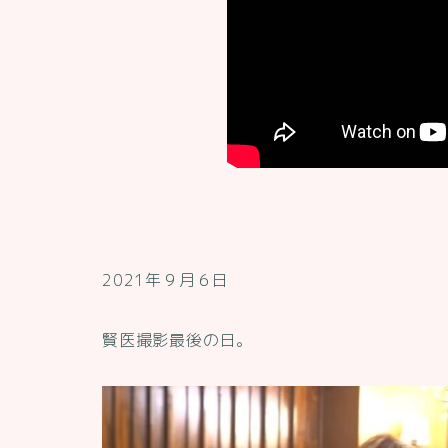
2021年９月６日
賢医撮影最後の日。