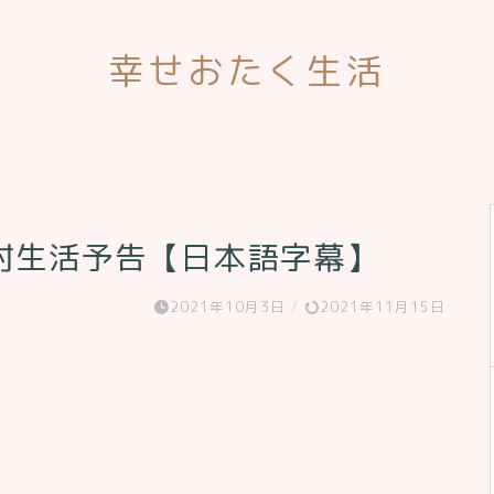
幸せおたく生活
村生活予告【日本語字幕】
2021年10月3日
/
2021年11月15日