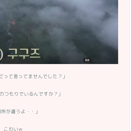
だって言ってませんでした？」
授のつもりでいるんですか？」
場所が違うよ・・」
、こわいｗ