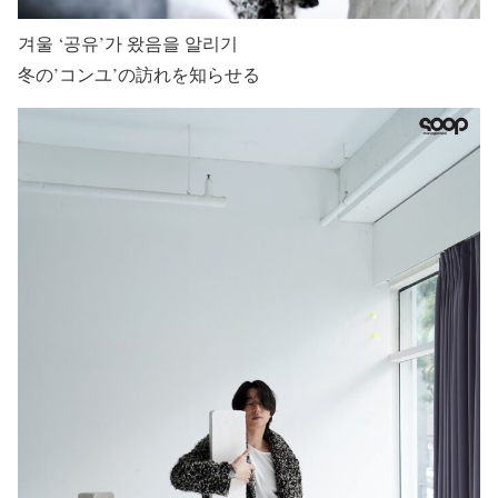
겨울 ‘공유’가 왔음을 알리기
冬の’コンユ’の訪れを知らせる