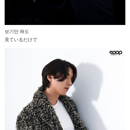
보기만 해도
見ているだけで