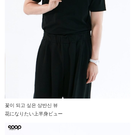
꽃이 되고 싶은 상반신 뷰
花になりたい上半身ビュー