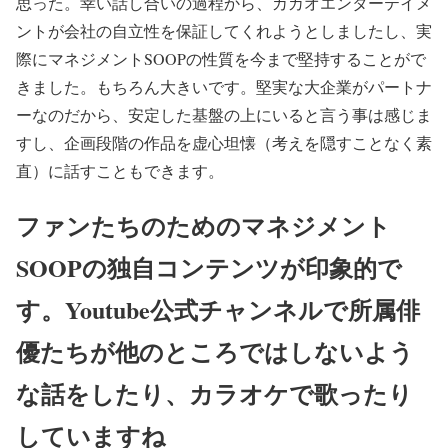
思った。幸い話し合いの過程から、カカオエンターテイメ
ントが会社の自立性を保証してくれようとしましたし、実
際にマネジメントSOOPの性質を今まで堅持することがで
きました。もちろん大きいです。堅実な大企業がパートナ
ーなのだから、安定した基盤の上にいると言う事は感じま
すし、企画段階の作品を虚心坦懐（考えを隠すことなく素
直）に話すこともできます。
ファンたちのためのマネジメント
SOOPの独自コンテンツが印象的で
す。Youtube公式チャンネルで所属俳
優たちが他のところではしないよう
な話をしたり、カラオケで歌ったり
していますね