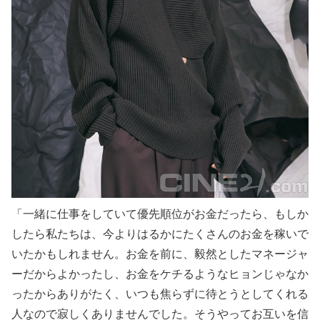
「一緒に仕事をしていて優先順位がお金だったら、もしか
したら私たちは、今よりはるかにたくさんのお金を稼いで
いたかもしれません。お金を前に、毅然としたマネージャ
ーだからよかったし、お金をケチるようなヒョンじゃなか
ったからありがたく、いつも焦らずに待とうとしてくれる
人なので寂しくありませんでした。そうやってお互いを信