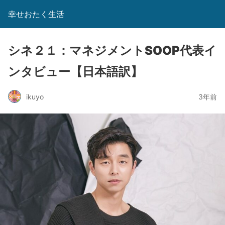
幸せおたく生活
シネ２１：マネジメントSOOP代表イ
ンタビュー【日本語訳】
ikuyo
3年前