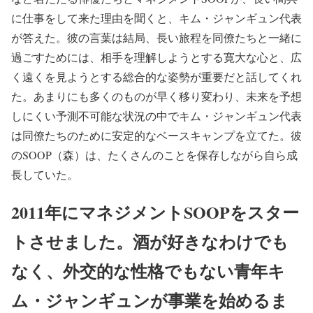
に仕事をして来た理由を聞くと、キム・ジャンギュン代表
が答えた。彼の言葉は結局、長い旅程を同僚たちと一緒に
過ごすためには、相手を理解しようとする寛大な心と、広
く遠くを見ようとする総合的な姿勢が重要だと話してくれ
た。あまりにも多くのものが早く移り変わり、未来を予想
しにくい予測不可能な状況の中でキム・ジャンギュン代表
は同僚たちのために安定的なベースキャンプを立てた。彼
のSOOP（森）は、たくさんのことを保存しながら自ら成
長していた。
2011年にマネジメントSOOPをスター
トさせました。酒が好きなわけでも
なく、外交的な性格でもない青年キ
ム・ジャンギュンが事業を始めるま