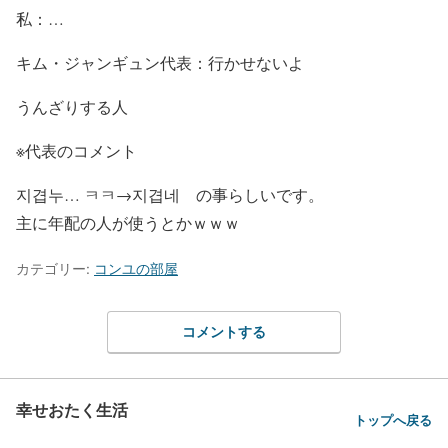
私：…
キム・ジャンギュン代表：行かせないよ
うんざりする人
※代表のコメント
지겹
누
… ㅋㅋ→지겹
네
の事らしいです。
主に年配の人が使うとかｗｗｗ
カテゴリー:
コンユの部屋
コメントする
幸せおたく生活
トップへ戻る