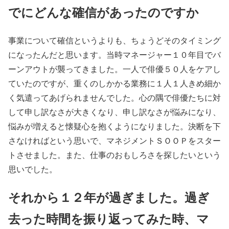
でにどんな確信があったのですか
事業について確信というよりも、ちょうどそのタイミング
になったんだと思います。当時マネージャー１０年目でバ
ーンアウトが襲ってきました。一人で俳優５０人をケアし
ていたのですが、重くのしかかる業務に１人１人きめ細か
く気遣ってあげられませんでした。心の隅で俳優たちに対
して申し訳なさが大きくなり、申し訳なさが悩みになり、
悩みが増えると懐疑心を抱くようになりました。決断を下
さなければという思いで、マネジメントＳＯＯＰをスター
トさせました。また、仕事のおもしろさを探したいという
思いでした。
それから１２年が過ぎました。過ぎ
去った時間を振り返ってみた時、マ