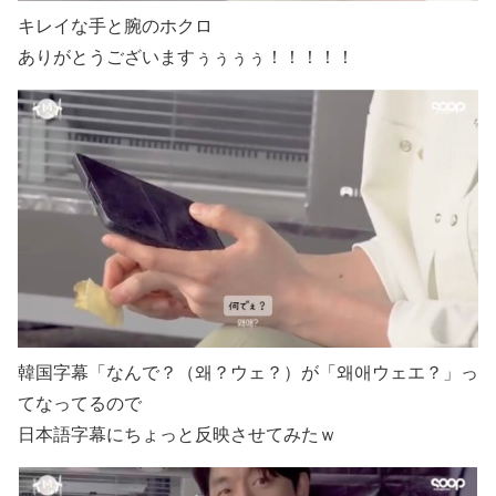
キレイな手と腕のホクロ
ありがとうございますぅぅぅぅ！！！！！
韓国字幕「なんで？（왜？ウェ？）が「왜애ウェエ？」っ
てなってるので
日本語字幕にちょっと反映させてみたｗ