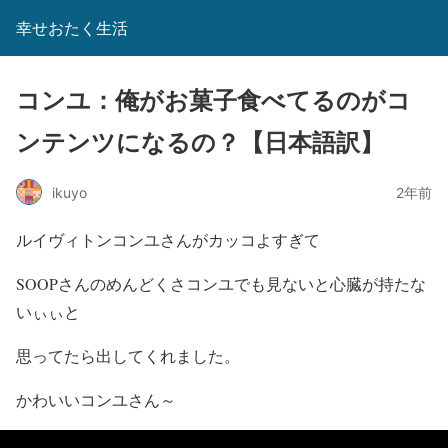
幸せおたく生活
コンユ：俺がお菓子食べてるのがコ
ンテンツになるの？【日本語訳】
ikuyo
2年前
ルイヴィトンコンユさんがカッコよすぎて
SOOPさんのめんどくさコンユでも見ないと心臓が持たな
いぃぃと
思ってたら出してくれました。
かわいいコンユさん～