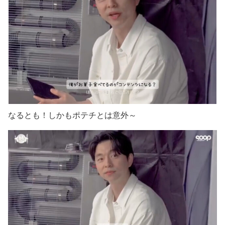
なるとも！しかもポテチとは意外～