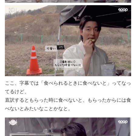
ここ、字幕では「食べられるときに食べないと」ってなっ
てるけど、
直訳するともらった時に食べないと、もらったからには食
べないとみたいなことかなと。