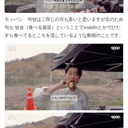
モッパン 먹방はご存じの方も多いと思いますが念のため
먹는 방송（食べる放送）ということでyoutubeとかでひた
すら食べてるところを流しているような動画のことです。