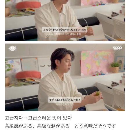
고급지다→고급스러운 멋이 있다
高級感がある、高級な趣がある とう意味だそうです