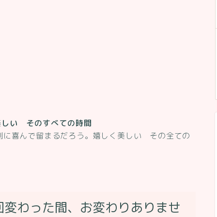
美しい そのすべての時間
側に喜んで留まるだろう。嬉しく美しい その全ての
回変わった間、お変わりありませ