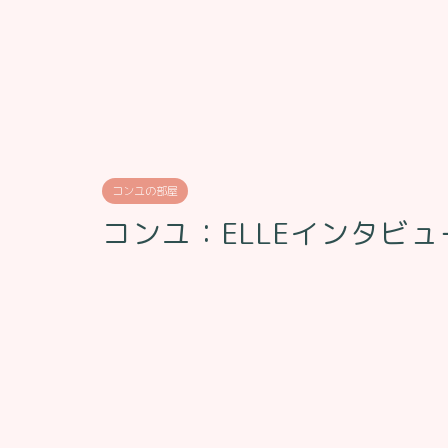
コンユの部屋
コンユ：ELLEインタビ