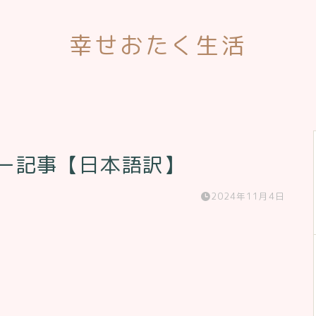
幸せおたく生活
ュー記事【日本語訳】
2024年11月4日