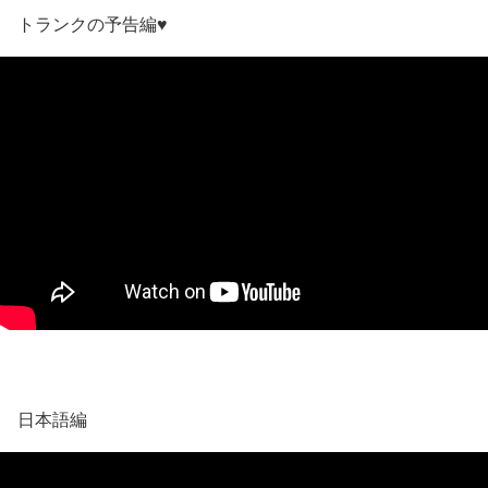
トランクの予告編♥
日本語編