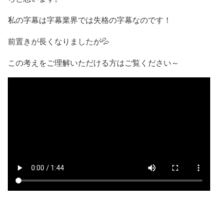
私の字幕は字幕業界では失格の字幕なのです！
前置きが長くなりましたが💦
この考えをご理解いただける方はご覧ください～