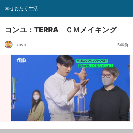
幸せおたく生活
コンユ：TERRA ＣＭメイキング
ikuyo
5年前